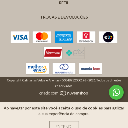
REFIL
TROCAS E DEVOLUÇÕES
Copyright Calmarias Velas e Aromas - 50848912000196 - 2026. Todos os direitos
reservados.
Ao navegar por este site
você aceita o uso de cookies
para agilizar
a sua experiência de compra.
ENTENDI