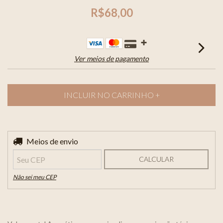
R$68,00
Ver meios de pagamento
Entregas para o CEP:
Meios de envio
ALTERAR CEP
CALCULAR
Não sei meu CEP