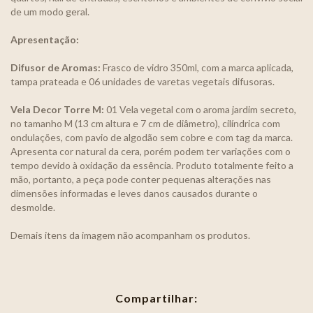
de um modo geral.
Apresentação:
Difusor de Aromas:
Frasco de vidro 350ml, com a marca aplicada,
tampa prateada e 06 unidades de varetas vegetais difusoras.
Vela Decor Torre M:
01 Vela vegetal com o aroma jardim secreto,
no tamanho M (13 cm altura e 7 cm de diâmetro), cilíndrica com
ondulações, com pavio de algodão sem cobre e com tag da marca.
Apresenta cor natural da cera, porém podem ter variações com o
tempo devido à oxidação da essência. Produto totalmente feito a
mão, portanto, a peça pode conter pequenas alterações nas
dimensões informadas e leves danos causados durante o
desmolde.
Demais itens da imagem não acompanham os produtos.
Compartilhar: