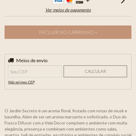
Ver meios de pagamento
Entregas para o CEP:
Meios de envio
ALTERAR CEP
CALCULAR
Não sei meu CEP
O Jardim Secreto é um aroma floral, frutado com notas de musk e
baunilha. Além de ser um aroma marcante e sofisticado, o Duo do
Frasco Difusor com a Vela Decor compõem o ambiente com muita
elegância, presença e combinam com ambientes como salas,
quartos, hall de entradas, escritórios e ambientes de convívio social