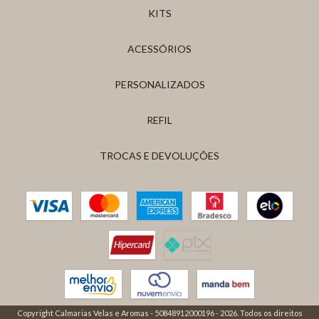
KITS
ACESSÓRIOS
PERSONALIZADOS
REFIL
TROCAS E DEVOLUÇÕES
Copyright Calmarias Velas e Aromas - 50848912000196 - 2026. Todos os direitos