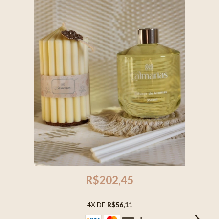
R$202,45
4
X DE
R$56,11