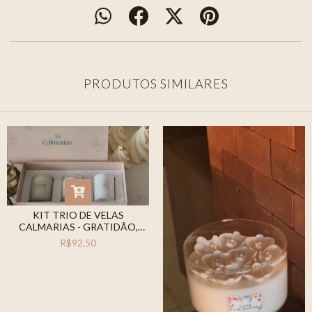
PRODUTOS SIMILARES
KIT TRIO DE VELAS
CALMARIAS - GRATIDÃO,
PAZ E FÉ
R$92,50