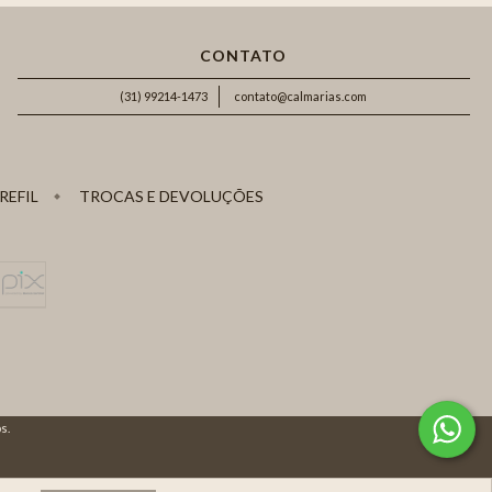
CONTATO
(31) 99214-1473
contato@calmarias.com
REFIL
TROCAS E DEVOLUÇÕES
s.