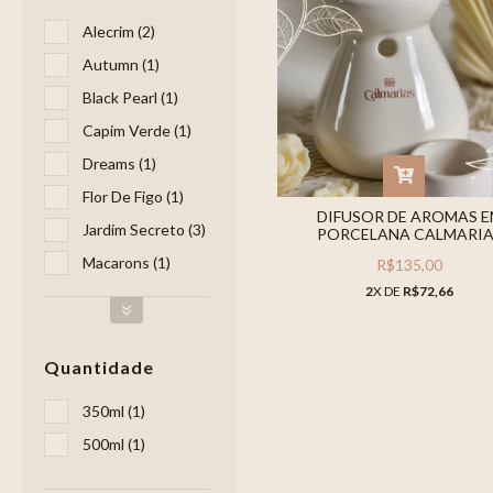
Alecrim (2)
Autumn (1)
Black Pearl (1)
Capim Verde (1)
Dreams (1)
Flor De Figo (1)
DIFUSOR DE AROMAS 
Jardim Secreto (3)
PORCELANA CALMARI
Macarons (1)
R$135,00
2
X DE
R$72,66
Quantidade
350ml (1)
500ml (1)