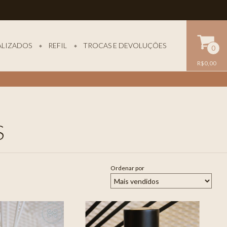
ALIZADOS
REFIL
TROCAS E DEVOLUÇÕES
0
R$0,00
S
Ordenar por