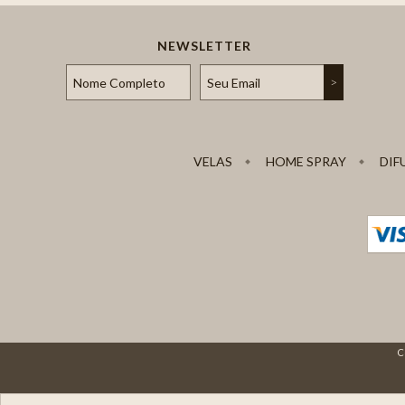
NEWSLETTER
VELAS
HOME SPRAY
DIF
C